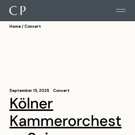
Skip
to
the
content
Home
Concert
September 15, 2025
Concert
Kölner
Kammerorchest